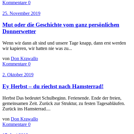
Kommentare 0
25. November 2019
Mut oder die Geschichte vom ganz persönlichen
Donnerwetter
Wenn wir dann alt sind und unsere Tage knapp, dann erst werden
wir kapieren, wir hatten nie was zu...
von
Don Krawallo
Kommentare 0
2. Oktober 2019
Ey Herbst – du riechst nach Hamsterrad!
Herbst Das bedeutet Schulbeginn. Ferienende. Ende der freien,
gemeinsamen Zeit. Zurück zur Struktur, zu festen Tagesabläufen.
Zurück ins Hamsterrad....
von
Don Krawallo
Kommentare 0