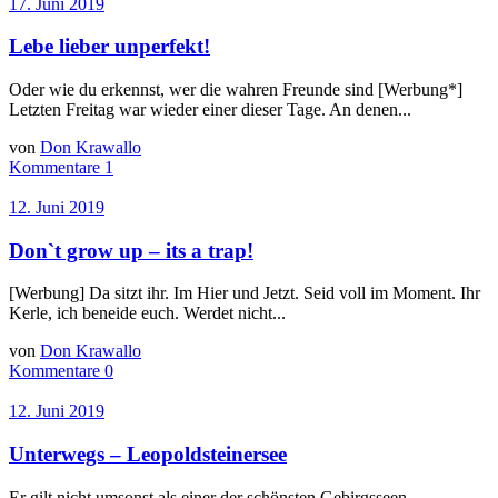
17. Juni 2019
Lebe lieber unperfekt!
Oder wie du erkennst, wer die wahren Freunde sind [Werbung*]
Letzten Freitag war wieder einer dieser Tage. An denen...
von
Don Krawallo
Kommentare 1
12. Juni 2019
Don`t grow up – its a trap!
[Werbung] Da sitzt ihr. Im Hier und Jetzt. Seid voll im Moment. Ihr
Kerle, ich beneide euch. Werdet nicht...
von
Don Krawallo
Kommentare 0
12. Juni 2019
Unterwegs – Leopoldsteinersee
Er gilt nicht umsonst als einer der schönsten Gebirgsseen