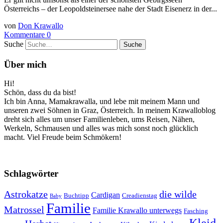
Österreichs – der Leopoldsteinersee nahe der Stadt Eisenerz in der...
von
Don Krawallo
Kommentare 0
Suche
Über mich
Hi!
Schön, dass du da bist!
Ich bin Anna, Mamakrawalla, und lebe mit meinem Mann und
unseren zwei Söhnen in Graz, Österreich. In meinem Krawalloblog
dreht sich alles um unser Familienleben, ums Reisen, Nähen,
Werkeln, Schmausen und alles was mich sonst noch glücklich
macht. Viel Freude beim Schmökern!
Schlagwörter
Astrokatze
die wilde
Cardigan
Buchtipp
Creadienstag
Baby
Familie
Matrossel
Familie Krawallo unterwegs
Fasching
Kleid