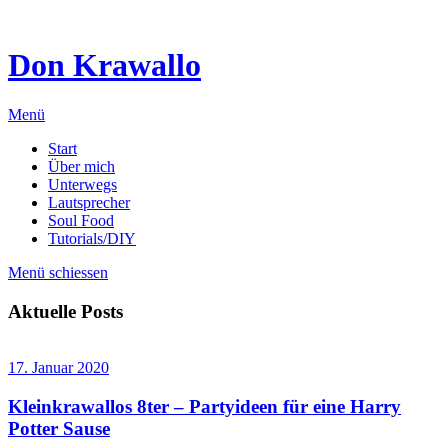
Don Krawallo
Menü
Start
Über mich
Unterwegs
Lautsprecher
Soul Food
Tutorials/DIY
Menü schiessen
Aktuelle Posts
17. Januar 2020
Kleinkrawallos 8ter – Partyideen für eine Harry
Potter Sause