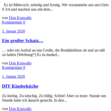
Es ist Mittwoch, nebelig und frostig. Wir versammeln uns am Gleis
9 3/4 und machen uns mit dem...
von
Don Krawallo
Kommentare 0
5. Januar 2020
Ein großer Schatz…
… oder ein Aufruf an uns Große, die Realitätsfüsse ab und an still
zu halten [Werbung*] Es ist dunkel...
von
Don Krawallo
Kommentare 0
1. Januar 2020
DIY Kinderküche
Zu klobig. Zu kitschig. Zu billig. Schön! Aber zu teuer. Stunde um
Stunde habe ich danach gesucht. In den...
von
Don Krawallo