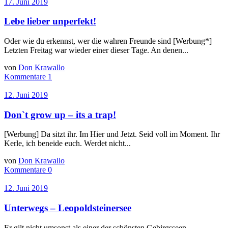
17. Juni 2019
Lebe lieber unperfekt!
Oder wie du erkennst, wer die wahren Freunde sind [Werbung*]
Letzten Freitag war wieder einer dieser Tage. An denen...
von
Don Krawallo
Kommentare 1
12. Juni 2019
Don`t grow up – its a trap!
[Werbung] Da sitzt ihr. Im Hier und Jetzt. Seid voll im Moment. Ihr
Kerle, ich beneide euch. Werdet nicht...
von
Don Krawallo
Kommentare 0
12. Juni 2019
Unterwegs – Leopoldsteinersee
Er gilt nicht umsonst als einer der schönsten Gebirgsseen