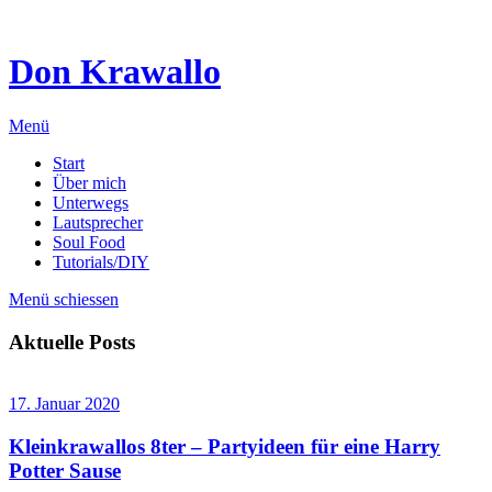
Don Krawallo
Menü
Start
Über mich
Unterwegs
Lautsprecher
Soul Food
Tutorials/DIY
Menü schiessen
Aktuelle Posts
17. Januar 2020
Kleinkrawallos 8ter – Partyideen für eine Harry
Potter Sause