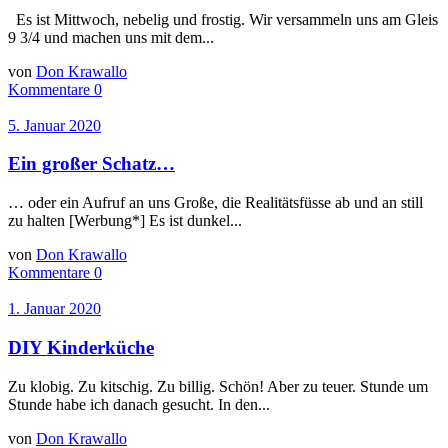
Es ist Mittwoch, nebelig und frostig. Wir versammeln uns am Gleis
9 3/4 und machen uns mit dem...
von
Don Krawallo
Kommentare 0
5. Januar 2020
Ein großer Schatz…
… oder ein Aufruf an uns Große, die Realitätsfüsse ab und an still
zu halten [Werbung*] Es ist dunkel...
von
Don Krawallo
Kommentare 0
1. Januar 2020
DIY Kinderküche
Zu klobig. Zu kitschig. Zu billig. Schön! Aber zu teuer. Stunde um
Stunde habe ich danach gesucht. In den...
von
Don Krawallo