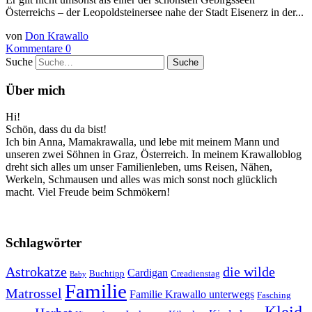
Österreichs – der Leopoldsteinersee nahe der Stadt Eisenerz in der...
von
Don Krawallo
Kommentare 0
Suche
Über mich
Hi!
Schön, dass du da bist!
Ich bin Anna, Mamakrawalla, und lebe mit meinem Mann und
unseren zwei Söhnen in Graz, Österreich. In meinem Krawalloblog
dreht sich alles um unser Familienleben, ums Reisen, Nähen,
Werkeln, Schmausen und alles was mich sonst noch glücklich
macht. Viel Freude beim Schmökern!
Schlagwörter
Astrokatze
die wilde
Cardigan
Buchtipp
Creadienstag
Baby
Familie
Matrossel
Familie Krawallo unterwegs
Fasching
Kleid